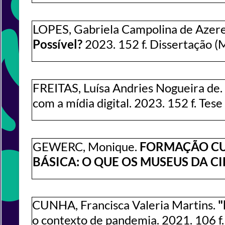
LOPES, Gabriela Campolina de Azer
Possível?
2023. 152 f. Dissertação 
FREITAS, Luísa Andries Nogueira de.
com a mídia digital. 2023. 152 f. Tes
GEWERC, Monique.
FORMAÇÃO CUL
BÁSICA: O QUE OS MUSEUS DA C
CUNHA, Francisca Valeria Martins.
"
o contexto de pandemia. 2021. 106 f.