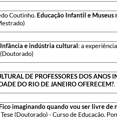
edo Coutinho.
Educação Infantil e Museus
(Mestrado)
Infância e indústria cultural
: a experiênci
e (Doutorado)
TURAL DE PROFESSORES DOS ANOS IN
IDADE DO RIO DE JANEIRO OFERECEM?
.
Fico imaginando quando vou ser livre de 
 Tese (Doutorado) - Curso de Educação, Pont