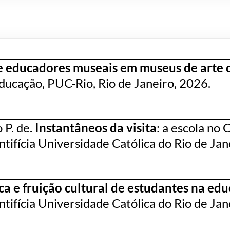
de educadores museais em museus de arte 
ducação, PUC-Rio, Rio de Janeiro, 2026.
 P. de.
Instantâneos da visita
: a escola no 
tifícia Universidade Católica do Rio de Jane
ca e fruição cultural de estudantes na ed
tifícia Universidade Católica do Rio de Jane