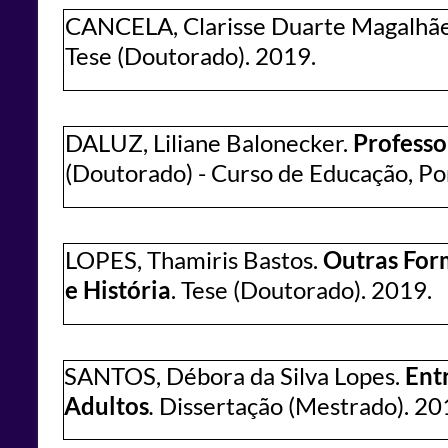
CANCELA, Clarisse Duarte Magalhã
Tese (Doutorado). 2019.
DALUZ, Liliane Balonecker.
Professo
(Doutorado) - Curso de Educação, Pon
LOPES, Thamiris Bastos.
Outras For
e História
. Tese (Doutorado). 2019.
SANTOS, Débora da Silva Lopes.
Ent
Adultos
.
Dissertação (Mestrado).
20