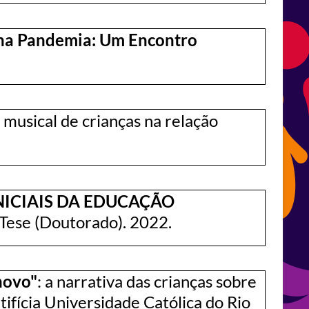
 na Pandemia: Um Encontro
a musical de crianças na relação
ICIAIS DA EDUCAÇÃO
 Tese (Doutorado). 2022.
novo"
: a narrativa das crianças sobre
ifícia Universidade Católica do Rio