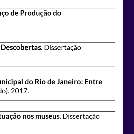
aço de Produção do
e Descobertas
. Dissertação
icipal do Rio de Janeiro: Entre
o). 2017.
atuação nos museus
. Dissertação