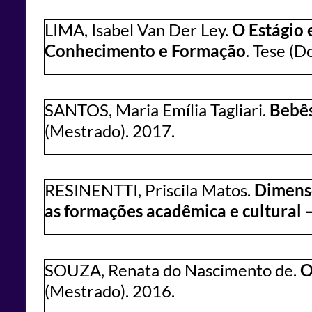
LIMA, Isabel Van Der Ley.
O Estágio
Conhecimento e Formação
. Tese (
SANTOS, Maria Emília Tagliari.
Bebês
(Mestrado). 2017.
RESINENTTI, Priscila Matos.
Dimensõ
as formações acadêmica e cultural 
SOUZA, Renata do Nascimento de.
O
(Mestrado). 2016.