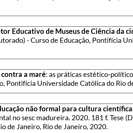
tor Educativo de Museus de Ciência da ci
utorado) - Curso de Educação, Pontifícia Un
contra a maré
: as práticas estético-políti
 Pontifícia Universidade Católica do Rio de
ucação não formal para cultura científica
ntal no sesc madureira. 2020. 181 f. Tese (
io de Janeiro, Rio de Janeiro, 2020.