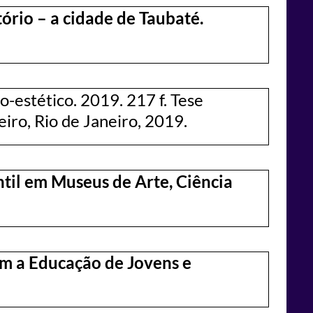
tório – a cidade de Taubaté.
o-estético. 2019. 217 f. Tese
iro, Rio de Janeiro, 2019.
til em Museus de Arte, Ciência
com a Educação de Jovens e