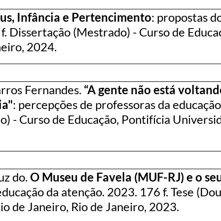
s, Infância e Pertencimento
: propostas d
f. Dissertação (Mestrado) - Curso de Educaç
neiro, 2024.
rros Fernandes.
“A gente não está voltando
ia"
: percepções de professoras da educação 
o) - Curso de Educação, Pontifícia Universid
uz do.
O Museu de Favela (MUF-RJ) e o seu 
 educação da atenção. 2023. 176 f. Tese (Do
io de Janeiro, Rio de Janeiro, 2023.