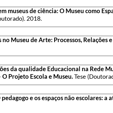
 em museus de ciência: O Museu como Esp
Doutorado). 2018.
 no Museu de Arte: Processos, Relações 
es da qualidade Educacional na Rede Mun
– O Projeto Escola e Museu.
Tese (Doutorad
 pedagogo e os espaços não escolares: a 