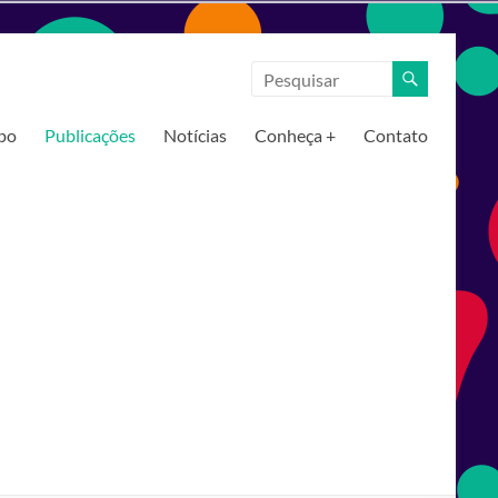
upo
Publicações
Notícias
Conheça +
Contato