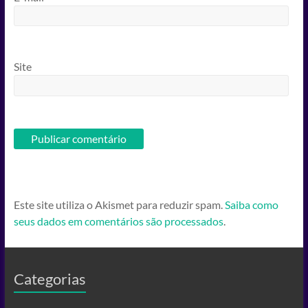
Site
Este site utiliza o Akismet para reduzir spam.
Saiba como
seus dados em comentários são processados
.
Categorias